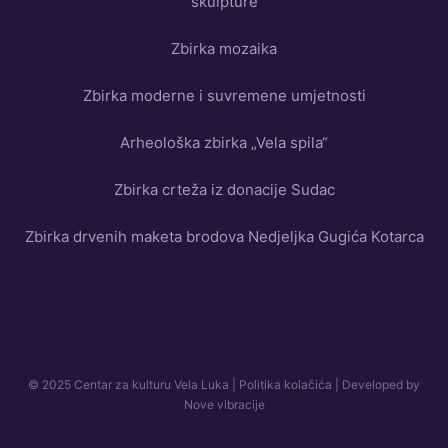
skulpture
Zbirka mozaika
Zbirka moderne i suvremene umjetnosti
Arheološka zbirka „Vela spila“
Zbirka crteža iz donacije Sudac
Zbirka drvenih maketa brodova Nedjeljka Gugića Kotarca
© 2025 Centar za kulturu Vela Luka |
Politika kolačića
| Developed by
Nove vibracije