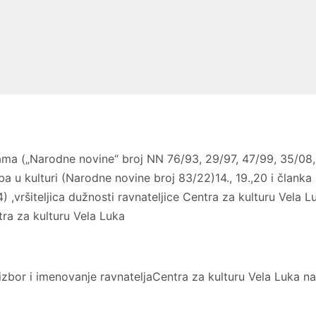
ama („Narodne novine“ broj NN 76/93, 29/97, 47/99, 35/08, 
eba u kulturi (Narodne novine broj 83/22)14., 19.,20 i člank
) ,vršiteljica dužnosti ravnateljice Centra za kulturu Vela 
tra za kulturu Vela Luka
zbor i imenovanje ravnateljaCentra za kulturu Vela Luka na