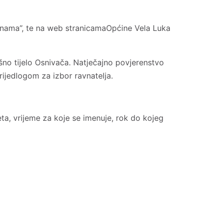
ovinama”, te na web stranicamaOpćine Vela Luka
šno tijelo Osnivača. Natječajno povjerenstvo
rijedlogom za izbor ravnatelja.
eta, vrijeme za koje se imenuje, rok do kojeg