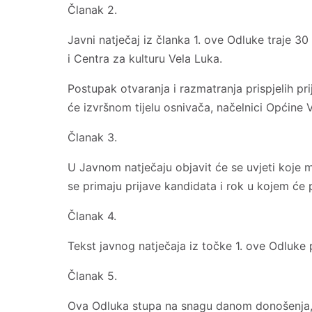
Članak 2.
Javni natječaj iz članka 1. ove Odluke traje 
i Centra za kulturu Vela Luka.
Postupak otvaranja i razmatranja prispjelih pr
će izvršnom tijelu osnivača, načelnici Općine 
Članak 3.
U Javnom natječaju objavit će se uvjeti koje m
se primaju prijave kandidata i rok u kojem će pr
Članak 4.
Tekst javnog natječaja iz točke 1. ove Odluke pr
Članak 5.
Ova Odluka stupa na snagu danom donošenja, a