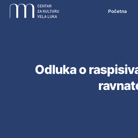
Početna
Odluka o raspisiv
ravnat