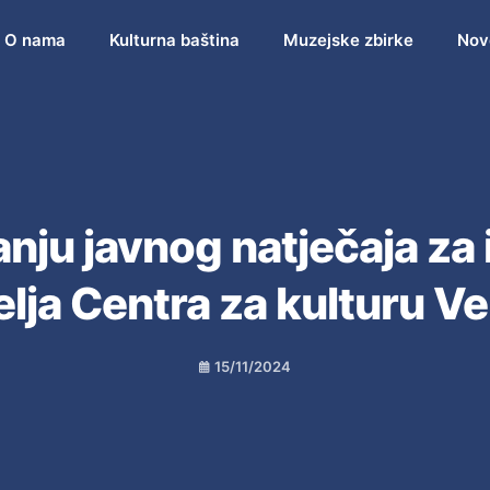
O nama
Kulturna baština
Muzejske zbirke
Nov
anju javnog natječaja za 
elja Centra za kulturu Ve
15/11/2024