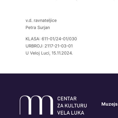
v.d. ravnateljice
Petra Surjan
KLASA: 611-01/24-01/030
URBROJ: 2117-21-03-01
U Veloj Luci, 15.11.2024.
Muzejs