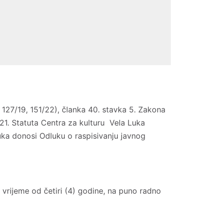
127/19, 151/22), članka 40. stavka 5. Zakona
a 21. Statuta Centra za kulturu Vela Luka
Luka donosi Odluku o raspisivanju javnog
 vrijeme od četiri (4) godine, na puno radno