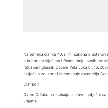
Na temelju članka 40. i 41. Zakona o ustanov
o kulturnim vijećima i financiranju javnih potr
(Službeni glasnik Općine Vela Luka br. 15/2024
natječaja za izbor i imenovanje ravnatelja Cen
Članak 1.
Ovom Odlukom raspisuje se Javni natječaj za i
vrijeme.