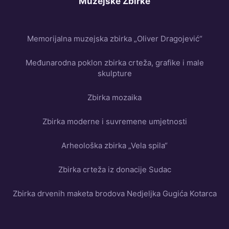
Muzejske Zbirke
Memorijalna muzejska zbirka „Oliver Dragojević“
Međunarodna poklon zbirka crteža, grafike i male
skulpture
Zbirka mozaika
Zbirka moderne i suvremene umjetnosti
Arheološka zbirka „Vela spila“
Zbirka crteža iz donacije Sudac
Zbirka drvenih maketa brodova Nedjeljka Gugića Kotarca