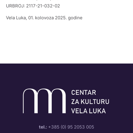
URBROJ: 2117-21-032-02
Vela Luka, 01. kolovoza 2025. godine
tel.:
+385 (0) 95 2053 005