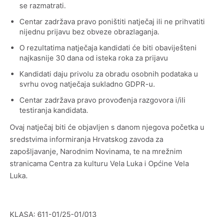
se razmatrati.
Centar zadržava pravo poništiti natječaj ili ne prihvatiti
nijednu prijavu bez obveze obrazlaganja.
O rezultatima natječaja kandidati će biti obaviješteni
najkasnije 30 dana od isteka roka za prijavu
Kandidati daju privolu za obradu osobnih podataka u
svrhu ovog natječaja sukladno GDPR-u.
Centar zadržava pravo provođenja razgovora i/ili
testiranja kandidata.
Ovaj natječaj biti će objavljen s danom njegova početka u
sredstvima informiranja Hrvatskog zavoda za
zapošljavanje, Narodnim Novinama, te na mrežnim
stranicama Centra za kulturu Vela Luka i Općine Vela
Luka.
KLASA: 611-01/25-01/013