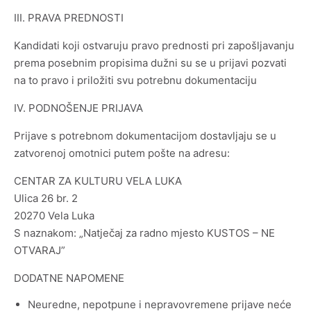
III. PRAVA PREDNOSTI
Kandidati koji ostvaruju pravo prednosti pri zapošljavanju
prema posebnim propisima dužni su se u prijavi pozvati
na to pravo i priložiti svu potrebnu dokumentaciju
IV. PODNOŠENJE PRIJAVA
Prijave s potrebnom dokumentacijom dostavljaju se u
zatvorenoj omotnici putem pošte na adresu:
CENTAR ZA KULTURU VELA LUKA
Ulica 26 br. 2
20270 Vela Luka
S naznakom: „Natječaj za radno mjesto KUSTOS – NE
OTVARAJ”
DODATNE NAPOMENE
Neuredne, nepotpune i nepravovremene prijave neće