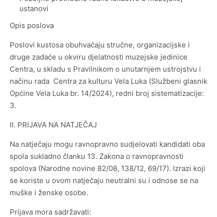
ustanovi
Opis poslova
Poslovi kustosa obuhvaćaju stručne, organizacijske i
druge zadaće u okviru djelatnosti muzejske jedinice
Centra, u skladu s Pravilnikom o unutarnjem ustrojstvu i
načinu rada Centra za kulturu Vela Luka (Službeni glasnik
Općine Vela Luka br. 14/2024), redni broj sistematizacije:
3.
II. PRIJAVA NA NATJEČAJ
Na natječaju mogu ravnopravno sudjelovati kandidati oba
spola sukladno članku 13. Zakona o ravnopravnosti
spolova (Narodne novine 82/08, 138/12, 69/17). Izrazi koji
se koriste u ovom natječaju neutralni su i odnose se na
muške i ženske osobe.
Prijava mora sadržavati: